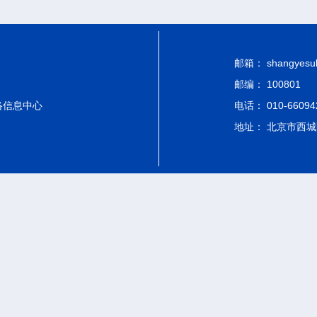
邮箱： shangyesub-
邮编： 100801
络信息中心
电话： 010-66094
地址： 北京市西城