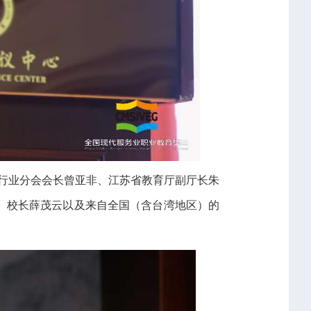
行业分会会长曾亚非、江苏省教育厅副厅长朱
、校长薛茂云以及来自全国（含台湾地区）的