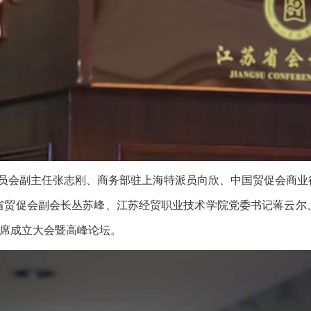
员会副主任张志刚、商务部驻上海特派员向欣、中国贸促会商业
省贸促会副会长丛苏峰、江苏经贸职业技术学院党委书记蒋云尔
席成立大会暨高峰论坛。