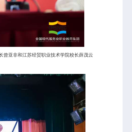
长曾亚非和江苏经贸职业技术学院校长薛茂云