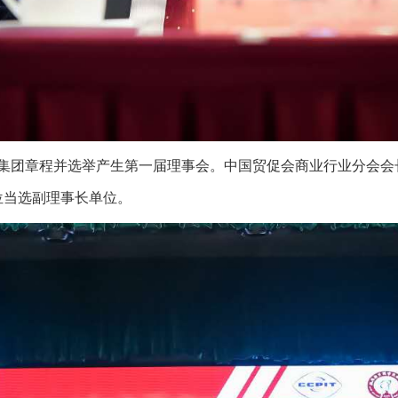
集团章程并选举产生第一届理事会。中国贸促会商业行业分会会
位当选副理事长单位。