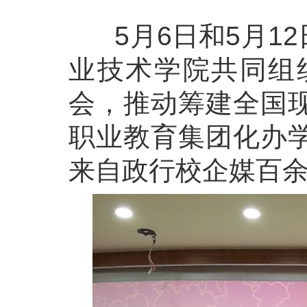
5月6日和5月12
业技术学院共同组
会，推动筹建全国
职业教育集团化办
来自政行校企媒百