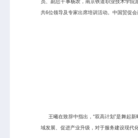
员、副总干事杨农，南京铁道职业技术学院
共6位领导及专家出席培训活动。中国贸促
王曦在致辞中指出，“双高计划”是舞起新
域发展、促进产业升级，对于服务建设现代