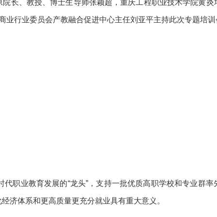
原院长、教授、博士生导师张颖超，重庆工程职业技术学院黄炎
会商业行业委员会产教融合促进中心主任刘亚平主持此次专题培训
时代职业教育发展的“龙头”，支持一批优质高职学校和专业群率
化经济体系和更高质量更充分就业具有重大意义。