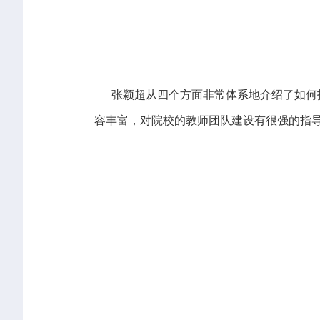
张颖超从四个方面非常体系地介绍了如何打
容丰富，对院校的教师团队建设有很强的指