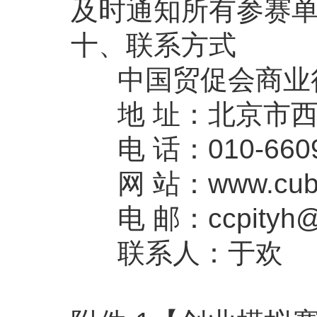
及时通知所有参赛
十、联系方式
中国贸促会商业
地 址：北京市西城
电 话：010-6609
网 站：www.cubec
电 邮：ccpityh@
联系人：于欢