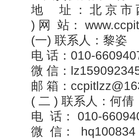
地 址：北京市西城
) 网 站： www.ccpite
(一) 联系人：黎姿
电 话：010-660940
微 信：lz15909234
邮 箱：
ccpitlzz@1
( 二 ) 联系人：何倩
电 话： 010-66094
微 信： hq100834