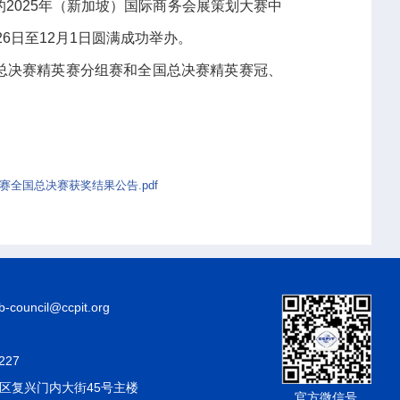
2025年（新加坡）国际商务会展策划大赛中
6日至12月1日圆满成功举办。
总决赛精英赛分组赛和全国总决赛精英赛冠、
全国总决赛获奖结果公告.pdf
council@ccpit.org
227
区复兴门内大街45号主楼
官方微信号