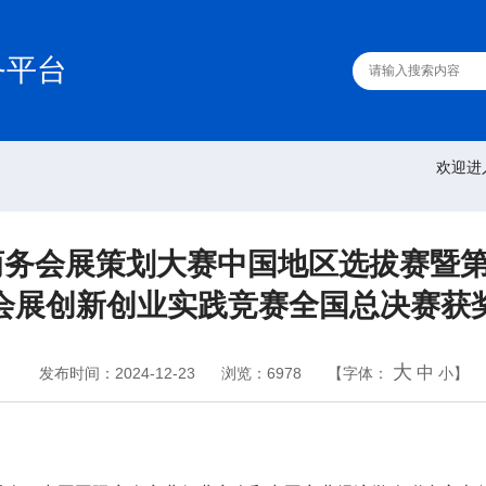
务平台
欢迎进
际商务会展策划大赛中国地区选拔赛暨
会展创新创业实践竞赛全国总决赛获
大
中
发布时间：2024-12-23
浏览：6978
【字体：
小
】