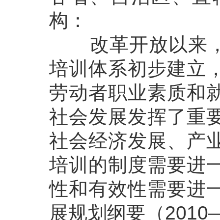
构：
改革开放以来，我
培训体系初步建立
劳动者职业素质和
社会发展发挥了重
社会经济发展、产
培训的制度需要进
性和有效性需要进
展规划纲要（201