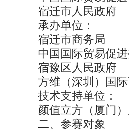
宿迁市人民政府
承办单位：
宿迁市商务局
中国国际贸易促进
宿豫区人民政府
方维（深圳）国际
技术支持单位：
颜值立方（厦门）
二、参赛对象