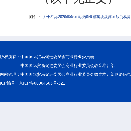
附件：
关于举办2026年全国高校商业精英挑战赛国际贸易竞赛
版权所有：
中国国际贸易促进委员会商业行业委员会
中国国际贸易促进委员会商业行业委员会教育培训部
网站管理：中国国际贸易促进委员会商业行业委员会教育培训部网络信息
ICP编号：京ICP备06004603号-321