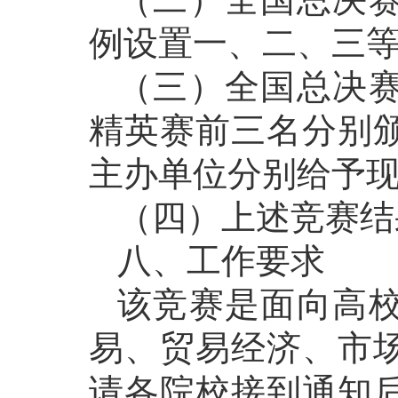
例设置一、二、三
（三）全国总决
精英赛前三名分别
主办单位分别给予
（四）上述竞赛结
八、工作要求
该竞赛是面向高
易、贸易经济、市
请各院校接到通知