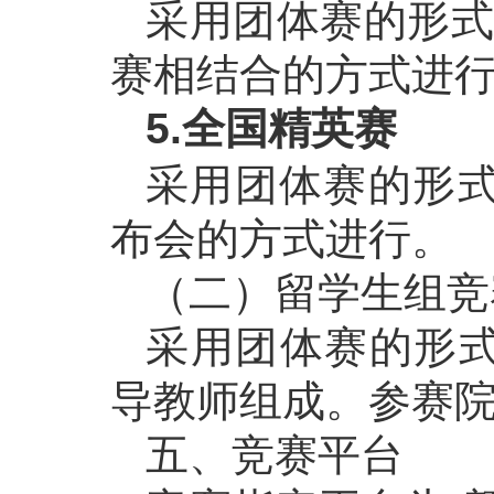
采用团体赛的形式
赛相结合的方式进
5
.全国精英赛
采用团体赛的形
布会的方式进行。
（二）留学生组竞
采用团体赛的形式
导教师组成。参赛
五、竞赛平台