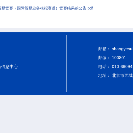
贸易竞赛（国际贸易业务模拟赛道）竞赛结果的公告.pdf
邮箱： shangyesub-
邮编： 100801
络信息中心
电话： 010-66094
地址： 北京市西城