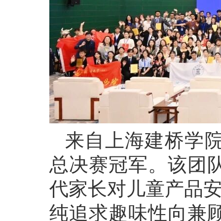
来自上海建桥学
总决赛冠军。该团
代家长对儿童产品安
纯追求趣味性向兼