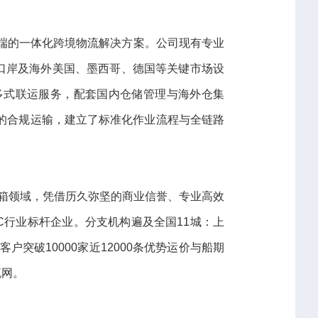
到端的一体化跨境物流解决方案。公司现有专业
心口岸及海外美国、墨西哥、德国等关键市场设
多式联运服务，配套国内仓储管理与海外仓集
品类的合规运输，建立了标准化作业流程与全链路
拼箱领域，凭借历久弥坚的商业信誉、专业高效
C行业标杆企业。分支机构遍及全国11城：上
突破10000家近12000条优势运价与船期
流网。