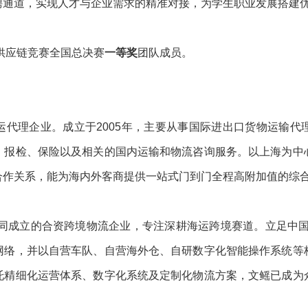
聘通道，实现人才与企业需求的精准对接，为学生职业发展搭建
与供应链竞赛全国总决赛
一等奖
团队成员。
运代理企业。成立于2005年，主要从事国际进出口货物运输代
、报检、保险以及相关的国内运输和物流咨询服务。以上海为中
合作关系，能为海内外客商提供一站式门到门全程高附加值的综
共同成立的合资跨境物流企业，专注深耕海运跨境赛道。立足中
网络，并以自营车队、自营海外仓、自研数字化智能操作系统等
托精细化运营体系、数字化系统及定制化物流方案，文鳐已成为