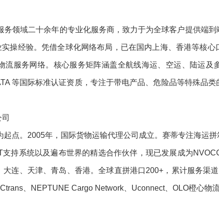
链服务领域二十余年的专业化服务商，致力于为全球客户提供端
行业实操经验。凭借全球化网络布局，已在国内上海、香港等核
物流服务网络。核心服务矩阵涵盖全航线海运、空运、陆运及
IATA 等国际标准认证资质，专注于带电产品、危险品等特殊
司‌
司为起点。2005年，国际货物运输代理公司成立。赛蒂专注海运
T支持系统以及遍布世界的精选合作伙伴，现已发展成为NVOC
连、天津、青岛、香港。全球直拼港口200+，累计服务渠道客户
s、NEPTUNE Cargo Network、Uconnect、OLO橙心物