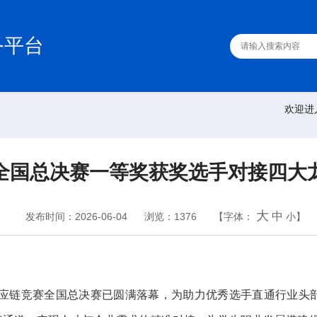
务平台
欢迎进
全国总决赛一等奖获奖选手对接四大
大
中
发布时间：2026-06-04
浏览：1376
【字体：
小
】
与供应链竞赛全国总决赛已圆满落幕，为助力优秀选手直通行业头