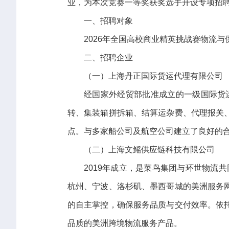
业，为本次竞赛一等奖获奖选手开设专项招
一、招聘对象
2026年全国高校商业精英挑战赛物流
二、招聘企业
（一）上海丹正国际货运代理有限公司
经国家外经贸部批准成立的一级国际货
转、集装箱拼拆箱、结算运杂费、代理报关
点。与多家船公司及航空公司建立了良好的
（二）上海文鳐供应链科技有限公司
2019年成立，是菜鸟集团与环世物流
杭州、宁波、洛杉矶、墨西哥城的美洲服务
的自主掌控，确保服务品质与交付效率。依
品质的美洲跨境物流服务产品。