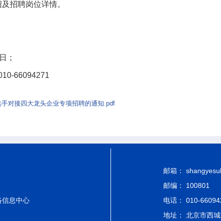
绍及招聘岗位详情。
6日；
-66094271
对接四大龙头企业专项招聘的通知.pdf
邮箱： shangyesub-
邮编： 100801
络信息中心
电话： 010-66094
地址： 北京市西城