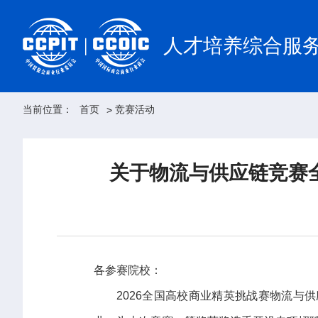
人才培养综合服
当前位置：
首页
竞赛活动
>
关于物流与供应链竞赛
各参赛院校：
2026全国高校商业精英挑战赛物流