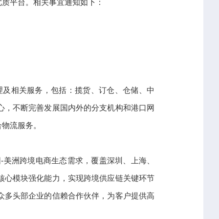
优质平台。相关事宜通知如下：
理及相关服务，包括：揽货、订仓、仓储、中
心，不断完善发展国内外的分支机构和港口网
合物流服务。
国-美洲跨境电商生态需求，覆盖深圳、上海、
核心模块强化能力，实现跨境供应链关键环节
众多头部企业的信赖合作伙伴，为客户提供高