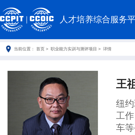
人才培养综合服务
当前位置： 首页 > 职业能力实训与测评项目 > 详情
王
纽约
工作
车等