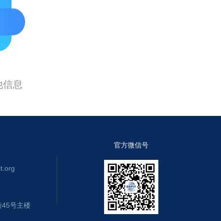
他信息
官方微信号
.org
45号主楼