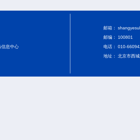
邮箱： shangyesub-
邮编： 100801
络信息中心
电话： 010-66094
地址： 北京市西城