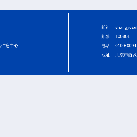
邮箱： shangyesub-
邮编： 100801
络信息中心
电话： 010-66094
地址： 北京市西城