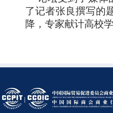
了记者张良撰写的
降，专家献计高校
国际经贸学