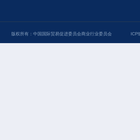
版权所有：中国国际贸易促进委员会商业行业委员会
ICP