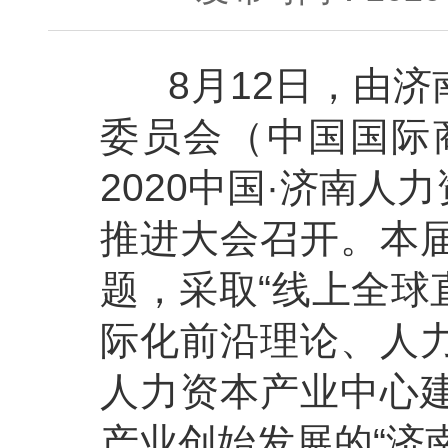
8
月
12
日，由济
委员会（中国国际
2020
中国
·
济南人力
推进大会召开。本
题，采取
“
线上全球
际化前沿理论、人
人力资本产业中心
产业创始发展的
“
济