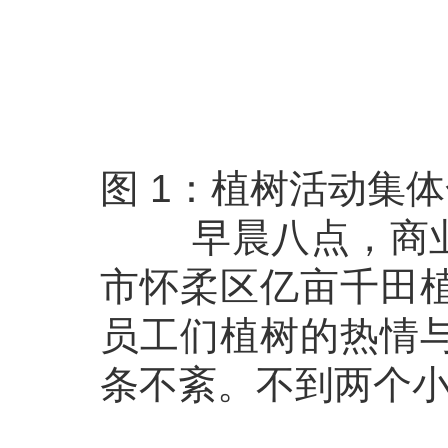
图 1：植树活动集
早晨八点，商业贸
市怀柔区亿亩千田
员工们植树的热情
条不紊。不到两个