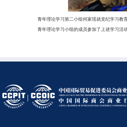
青年理论学习第二小组何家瑶就党纪学习教
青年理论学习小组的成员参加了上述学习活