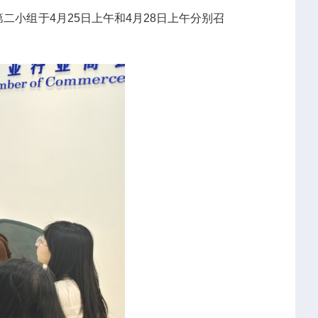
小组于4月25日上午和4月28日上午分别召