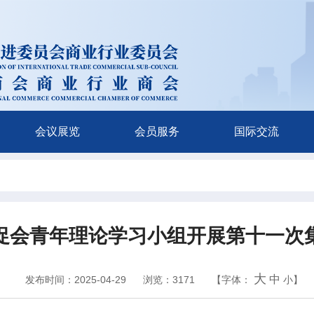
会议展览
会员服务
国际交流
促会青年理论学习小组开展第十一次
大
中
发布时间：2025-04-29
浏览：3171
【字体：
小
】