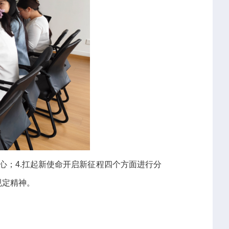
初心；4.扛起新使命开启新征程四个方面进行分
规定精神。