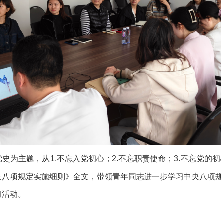
史为主题，从1.不忘入党初心；2.不忘职责使命；3.不忘党的
央八项规定实施细则》全文，带领青年同志进一步学习中央八项
习活动。