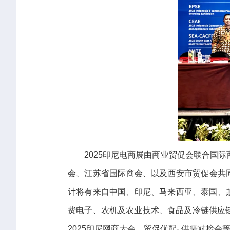
2025印尼电商展由商业贸促会联合国
会、江苏省国际商会、以及西安市贸促会共同举
计将有来自中国、印尼、马来西亚、泰国、
费电子、农机及农业技术、食品及冷链供应链
2025印尼网商大会、贸促优配- 供需对接