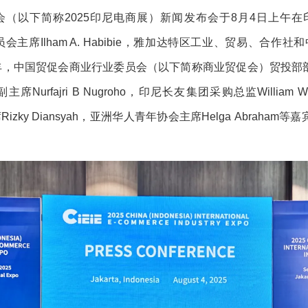
览会（以下简称2025印尼电商展）新闻发布会于8月4日上午
会主席Ilham A. Habibie，雅加达特区工业、贸易、合作社和中小企业
李丰，中国贸促会商业行业委员会（以下简称商业贸促会）贸投
席Nurfajri B Nugroho，印尼长友集团采购总监William Widjaj
izky Diansyah，亚洲华人青年协会主席Helga Abra