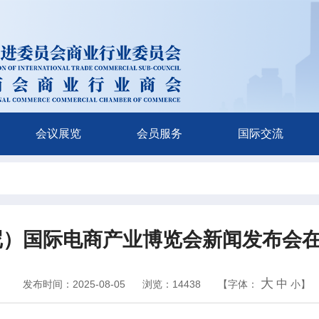
会议展览
会员服务
国际交流
印尼）国际电商产业博览会新闻发布会
大
中
发布时间：2025-08-05
浏览：14438
【字体：
小
】