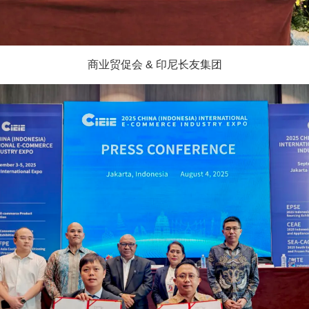
商业贸促会 & 印尼长友集团