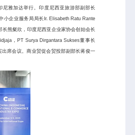
在印尼雅加达举行。印度尼西亚旅游部副部长
服务局局长Ir. Elisabeth Ratu Rante
部部长熊粲欣，印度尼西亚企业家协会创始会长
a，PT Surya Dirgantara Sukses董事长
ham等嘉宾出席会议。商业贸促会贸投部副部长蒋俊一