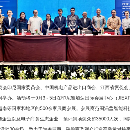
际商会印尼国家委员会、中国机电产品进出口商会、江西省贸促
办。活动将于9月3 - 5日在印尼雅加达国际会展中心（JIE
越南等国家和地区的500余家展商参展。参展商范围涵盖智能科
企业以及电子商务生态企业，预计到场观众超35000人次，
会等活动30余场，致力于为参展商、采购商及观众打造高质量对