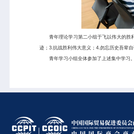
青年理论学习第二小组于飞以伟大的胜利
迹；3.抗战胜利伟大意义；4.勿忘历史吾
青年学习小组全体参加了上述集中学习