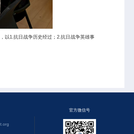
以1.抗日战争历史经过；2.抗日战争英雄事
官方微信号
.org