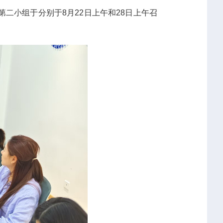
二小组于分别于8月22日上午和28日上午召