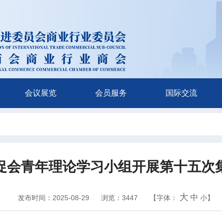
会议展览
会员服务
国际交流
促会青年理论学习小组开展第十五次
大
中
发布时间：2025-08-29
浏览：3447
【字体：
小
】