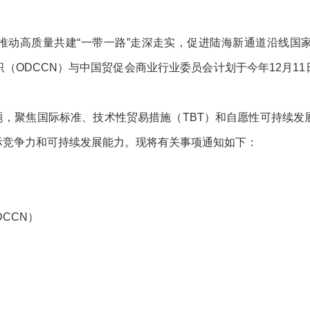
推动高质量共建“一带一路”走深走实，促进陆海新通道沿线国
（ODCCN）与中国贸促会商业行业委员会计划于今年12月1
主题，聚焦国际标准、技术性贸易措施（TBT）和自愿性可持续发
际竞争力和可持续发展能力。现将有关事项通知如下：
CN）