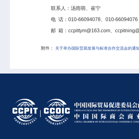
联系人：汤雨萌、崔宁
电 话：010-66094078、010-66094076
邮 箱：ccpittym@163.com、ccpitning@
附件：
关于举办国际贸易发展与标准合作交流会的通知.