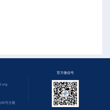
官方微信号
.org
45号主楼