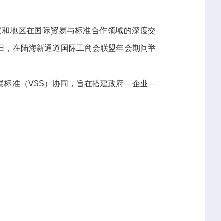
家和地区在国际贸易与标准合作领域的深度交
1日，在陆海新通道国际工商会联盟年会期间举
展标准（VSS）协同，旨在搭建政府—企业—