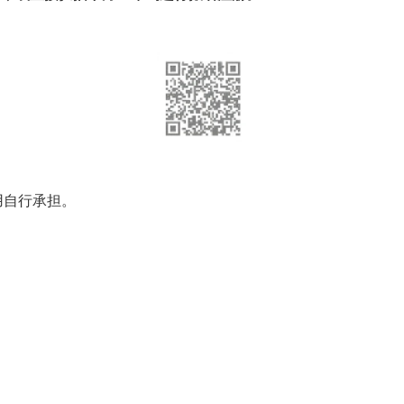
用自行承担。
。