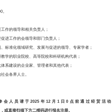
00。
展工作的领导和相关负责人；
资促进工作的会领导和部门负责人；
易、标准化领域研究、发展与促进的领导、专家学者；
研教学的职业院校、高等院校和科研机构代表；
化体系建设的企业家、管理者和其他代表；
的社会各界人士。
会人员请于2025年12月1日0点前通过经贸活
tings/3998），或直接扫描下方二维码进行报名注册。