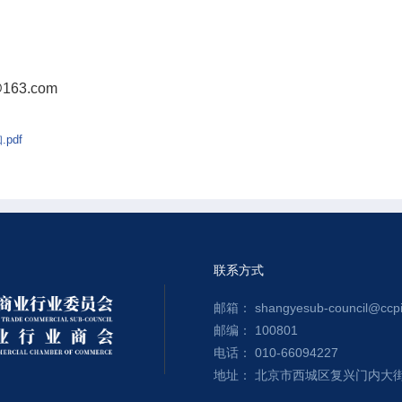
163.com
pdf
联系方式
邮箱： shangyesub-council@ccpit
邮编： 100801
电话： 010-66094227
地址： 北京市西城区复兴门内大街