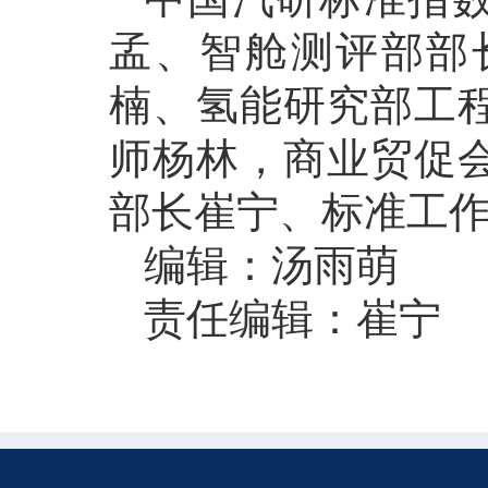
孟、智舱测评部部
楠、氢能研究部工
师杨林，商业贸促
部长崔宁、标准工
编辑：汤雨萌
责任编辑：崔宁