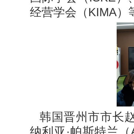
经营学会（KIMA
韩国晋州市市长赵圭
纳利亚·帕斯特兰（An