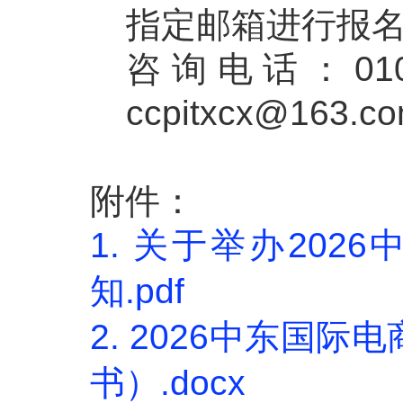
指定邮箱进行报
咨询电话：010-6
ccpitxcx@163.c
附件：
1. 关于举办20
知.pdf
2. 2026中东
书）.docx