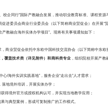
出、校企同行”国际产教融合发展，推动职业教育标准、课程资源
易促进委员会商业行业委员会（以下简称商业贸促会）在开展“贸
欧产教融合海外实体办学项目”。现将有关事项通知如下：
求，商业贸促会依托中东欧中国科技交流协会（以下简称中东欧
家
，
覆盖技术类（详见附件）和商科类专业
，组织院校开展产教
中心/海外实训实践基地”，服务企业“走出去”人才需求；
，落地境外培训，开展实体办学；
源获得境外官方或授权机构认可，并实现当地教学应用；
成果与典型案例，形成可复制推广的工作模式。