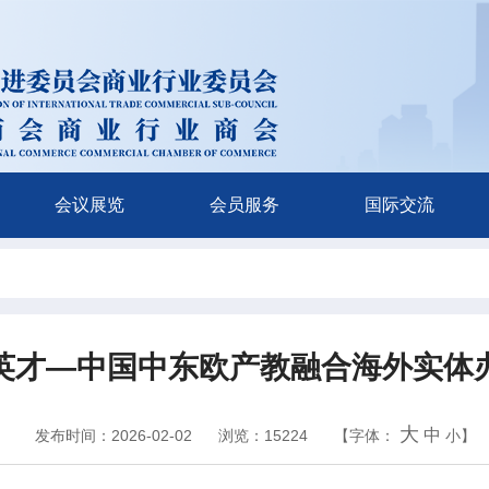
会议展览
会员服务
国际交流
英才—中国中东欧产教融合海外实体
大
中
发布时间：2026-02-02
浏览：15224
【字体：
小
】