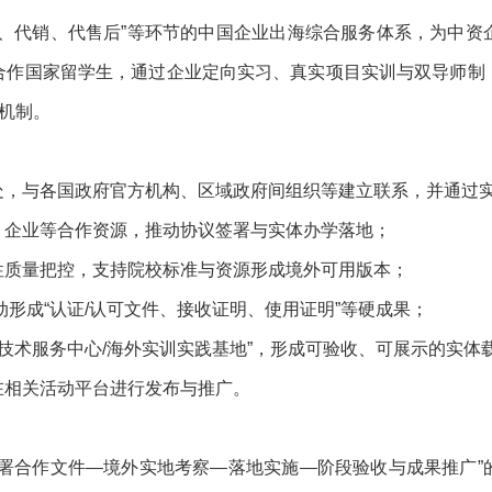
展、代销、代售后”等环节的中国企业出海综合服务体系，为中资
合作国家留学生，通过企业定向实习、真实项目实训与双导师制
赢机制。
处，与各国政府官方机构、区域政府间组织等建立联系，并通过
、企业等合作资源，推动协议签署与实体办学落地；
性质量把控，支持院校标准与资源形成境外可用版本；
动形成“认证/认可文件、接收证明、使用证明”等硬成果；
外技术服务中心/海外实训实践基地”，形成可验收、可展示的实体
在相关活动平台进行发布与推广。
签署合作文件—境外实地考察—落地实施—阶段验收与成果推广”