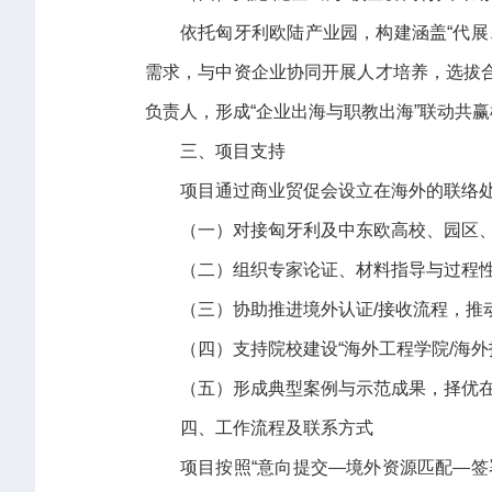
依托匈牙利欧陆产业园，构建涵盖“代
需求，与中资企业协同开展人才培养，选拔
负责人，形成“企业出海与职教出海”联动共
三、项目支持
项目通过商业贸促会设立在海外的联络
（一）对接匈牙利及中东欧高校、园区
（二）组织专家论证、材料指导与过程
（三）协助推进境外认证/接收流程，推
（四）支持院校建设“海外工程学院/海
（五）形成典型案例与示范成果，择优
四、工作流程及联系方式
项目按照“意向提交—境外资源匹配—