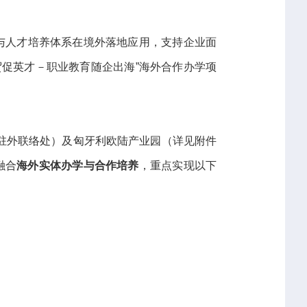
与人才培养体系在境外落地应用，支持企业面
促英才－职业教育随企出海”海外合作办学项
驻外联络处）及匈牙利欧陆产业园（详见附件
融合
海外
实体办学与合作培养
，重点实现以下