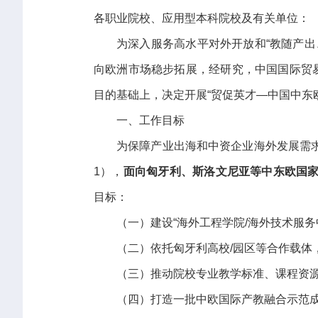
各职业院校、应用型本科院校及有关单位：
为深入服务高水平对外开放和“教随产
向欧洲市场稳步拓展，经研究，中国国际贸
目的基础上，决定开展“贸促英才—中国中东
一、工作目标
为保障产业出海和中资企业海外发展需
1），
面向
匈牙利、斯洛文尼亚等中东欧国
目标：
（一）建设“海外工程学院/海外技术服务
（二）依托匈牙利高校/园区等合作载体
（三）推动院校专业教学标准、课程资
（四）打造一批中欧国际产教融合示范