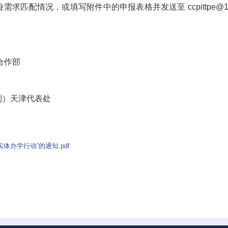
匹配情况，或填写附件中的申报表格并发送至 ccpittpe@1
合作部
利）天津代表处
办学行动”的通知.pdf