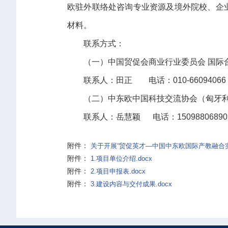
欧驻外联络处咨询专业资源及境外院校、企业需求
材料。
联系方式：
（一）中国贸促会商业行业委员会 国际
联系人：田正 电话：010-66094066
（二）中东欧中国科技交流协会（匈牙
联系人：岳慧颖 电话：15098806890
附件：
关于开展“贸促英才—中国中东欧国际产教融合实体
附件：
1.项目单位介绍.docx
附件：
2.项目申报表.docx
附件：
3.建设内容与交付成果.docx