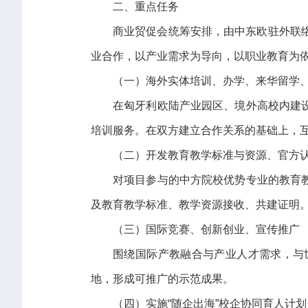
二、重点任务
商业贸促会统筹安排，由中东欧驻外联络
业合作，以产业需求为导向，以职业教育为依
（一）海外实体培训、办学、来华留学
在匈牙利欧陆产业园区、境外高校内建
培训服务。在双方建立合作关系的基础上，
（二）开发教育教学标准与资源、官方
对项目参与的中方院校优势专业的教育
及教育教学标准、教学资源接收、共建证明
（三）国际竞赛、创新创业、宣传推广
围绕国际产教融合与产业人才需求，与
地，形成可推广的示范成果。
（四）实施“随企出海”校企协同育人计划