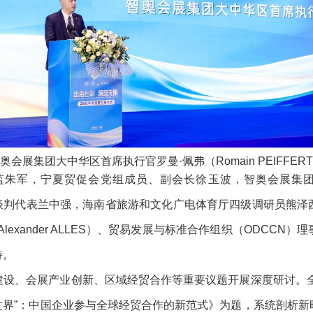
奥会展集团大中华区首席执行官罗曼·佩弗（Romain PEIFFER
朱军，宁夏贸促会党组成员、副会长徐玉波，智奥会展集团大
贸易谈判代表兰中强，海南省旅游和文化广电体育厅四级调研员熊
lexander ALLES）、贸易发展与标准合作组织（ODCC
待。
建设、会展产业创新、区域经贸合作等重要议题开展深度研讨。全
在世界”：中国企业参与全球经贸合作的新范式》为题，系统剖析