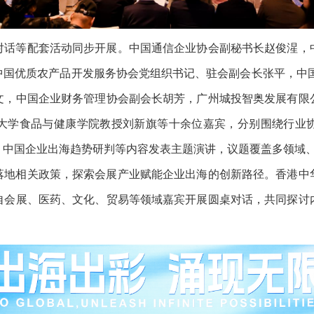
对话等配套活动同步开展。中国通信企业协会副秘书长赵俊湦，
中国优质农产品开发服务协会党组织书记、驻会副会长张平，中国
文，中国企业财务管理协会副会长胡芳，广州城投智奥发展有限
大学食品与健康学院教授刘新旗等十余位嘉宾，分别围绕行业
、中国企业出海趋势研判等内容发表主题演讲，议题覆盖多领域
落地相关政策，探索会展产业赋能企业出海的创新路径。香港中
自会展、医药、文化、贸易等领域嘉宾开展圆桌对话，共同探讨