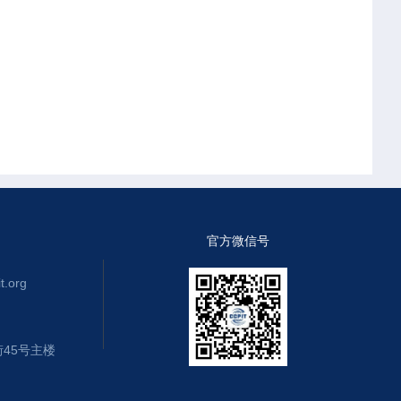
官方微信号
.org
45号主楼