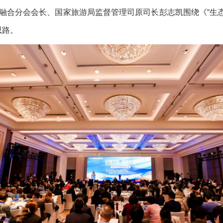
融合分会会长、国家旅游局监督管理司原司长彭志凯围绕《“生
思路。