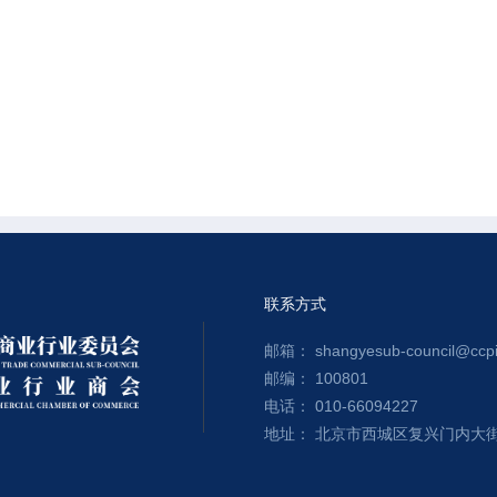
联系方式
邮箱： shangyesub-council@ccpit
邮编： 100801
电话： 010-66094227
地址： 北京市西城区复兴门内大街