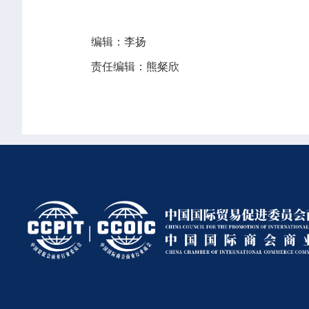
编辑：李扬
责任编辑：熊粲欣