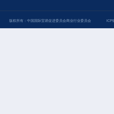
版权所有：中国国际贸易促进委员会商业行业委员会
ICP