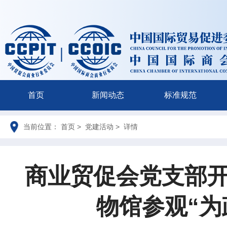
首页
新闻动态
标准规范
当前位置： 首页 > 党建活动 > 详情
商业贸促会党支部开
物馆参观“为