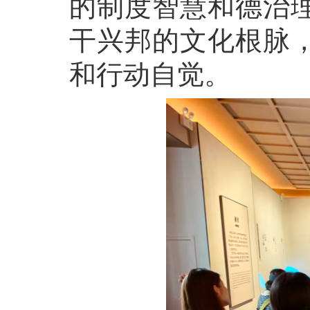
的制度智慧和德治
干兴邦的文化根脉
和行动自觉。