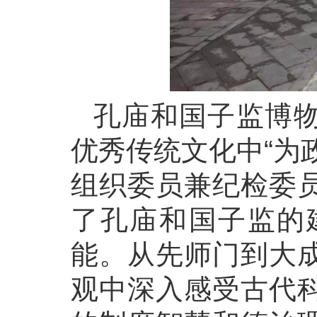
孔庙和国子监博
优秀传统文化中“为
组织委员兼纪检委
了孔庙和国子监的
能。从先师门到大
观中深入感受古代