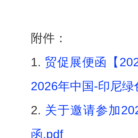
附件：
1.
贸促展便函【20
2026年中国-印尼
2.
关于邀请参加2
函.pdf