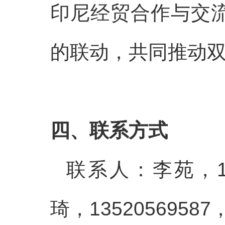
印尼经贸合作与交
的联动，共同推动
四、联系方式
联系人：李苑，18501
琦，13520569587，c