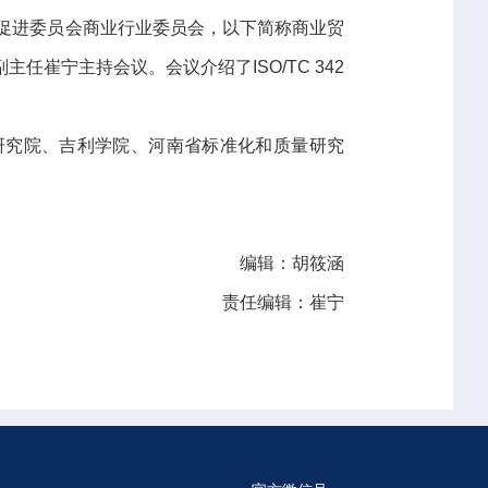
贸易促进委员会商业行业委员会，以下简称商业贸
任崔宁主持会议。会议介绍了ISO/TC 342
研究院、吉利学院、河南省标准化和质量研究
编辑：胡筱涵
责任编辑：崔宁