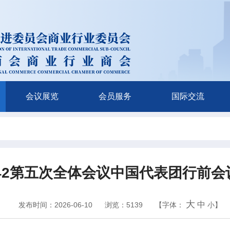
会议展览
会员服务
国际交流
C 342第五次全体会议中国代表团行前
大
中
发布时间：2026-06-10
浏览：5139
【字体：
小
】