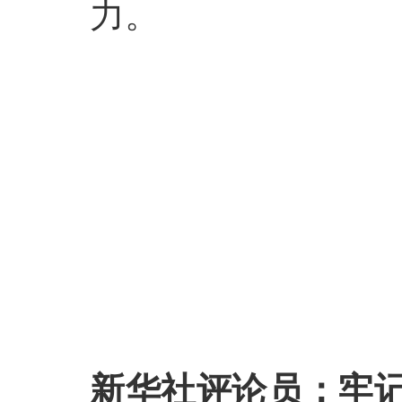
力。
新华社评论员：牢记