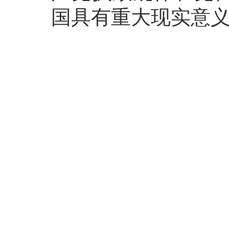
国具有重大现实意