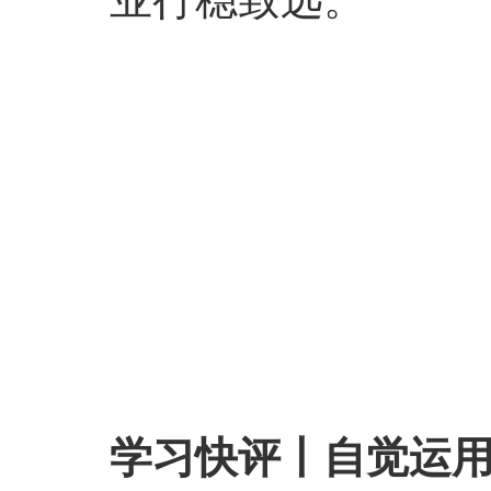
学习快评丨自觉运