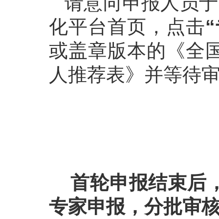
请意向申报人员于
化平台首页，点击
“
或盖章版本的《全
人推荐表》并等待
首轮
申报
结束后
专家
申报，分批审