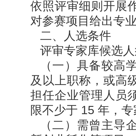
依照评审细则开展
对参赛项目给出专
二、人选条件
评审专家库候选人
（一）具备较高
及以上职称，或高
担任企业管理人员
限不少于 15 年，
（二）需曾主导