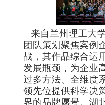
来自兰州理工大
团队策划聚焦案例
战，其作品综合运
发展瓶颈，为企业
过多方法、全维度
领先位提供科学决
界的品牌愿景。湖