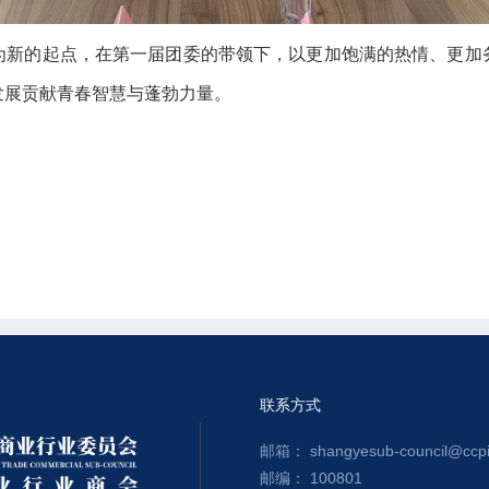
为新的起点，在第一届团委的带领下，以更加饱满的热情、更加
发展贡献青春智慧与蓬勃力量。
联系方式
邮箱： shangyesub-council@ccpit
邮编： 100801