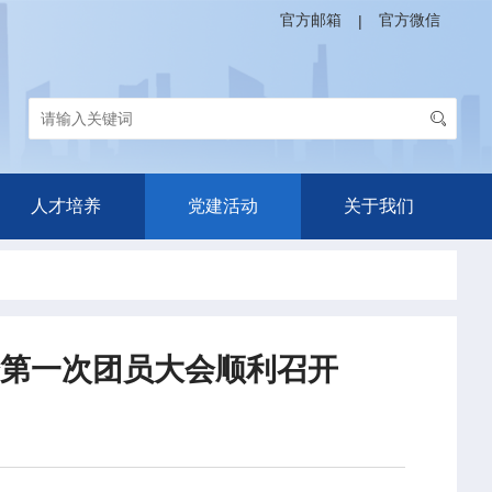
官方邮箱
官方微信
|
人才培养
党建活动
关于我们
第一次团员大会顺利召开