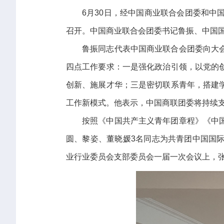
6月30日，经中国商业联合会团委和
召开。中国商业联合会团委书记鲁振、中国
鲁振同志代表中国商业联合会团委向大
四点工作要求：一是强化政治引领，以党的
创新、施展才华；三是密切联系青年，搭建
工作新模式。他表示，中国商联团委将持续
按照《中国共产主义青年团章程》《中
圆、黎姿、董晓媛3名同志为共青团中国国
业行业委员会支部委员会一届一次会议上，