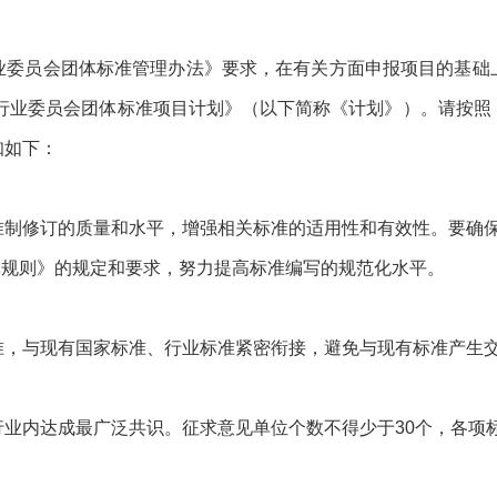
业委员会团体标准管理办法》要求，在有关方面申报项目的基础
业行业委员会团体标准项目计划》（以下简称《计划》）。请按
知如下：
修订的质量和水平，增强相关标准的适用性和有效性。要确保标准结构
草规则》的规定和要求，努力提高标准编写的规范化水平。
准，与现有国家标准、行业标准紧密衔接，避免与现有标准产生
行业内达成最广泛共识。征求意见单位个数不得少于30个，各项