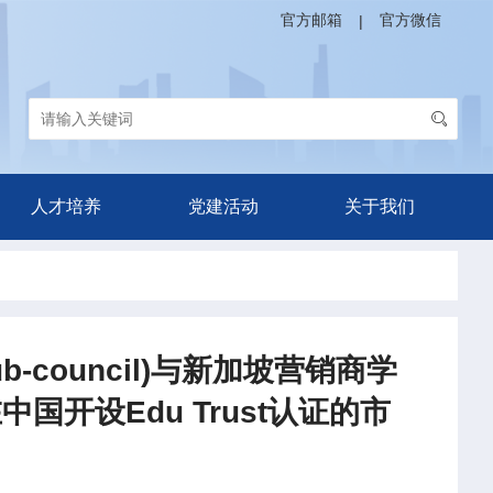
官方邮箱
官方微信
|
人才培养
党建活动
关于我们
b-council)与新加坡营销商学
l))合作在中国开设Edu Trust认证的市