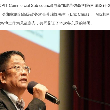
Commercial Sub-council)与新加坡营销商学院(MISB
家庭部高级政务次长蔡瑞隆先生（Eric Chua）、MIS和MI
Roger Low博士作为见证嘉宾，共同见证了本次备忘录的签署。