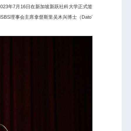
S)于2023年7月16日在新加坡新跃社科大学正式签
SBS理事会主席拿督斯里吴木兴博士（Dato'