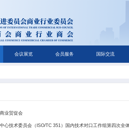
会议展览
会员服务
国际交流
商业贸促会
心技术委员会（ISO/TC 351）国内技术对口工作组第四次全