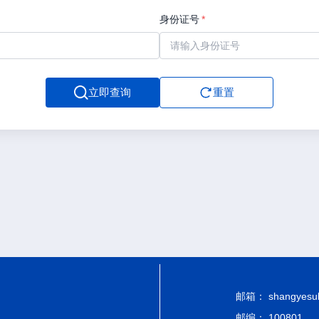
身份证号
*
立即查询
重置
邮箱： shangyesub-
邮编： 100801