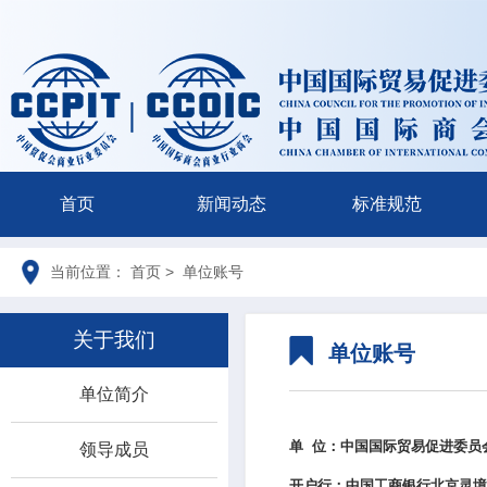
首页
新闻动态
标准规范
当前位置： 首页 > 单位账号
关于我们
单位账号
单位简介
单 位：中国国际贸易促进委员
领导成员
开户行：中国工商银行北京灵境